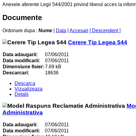
Anexele aferente Legii 544/2001 privind liberul acces la informa
Documente
Ordonare dupa :
Nume
|
Data
|
Accesari
[ Descendent ]
Cerere Tip Legea 544
Data adaugarii:
07/06/2011
Data modificarii:
07/06/2011
Dimensiune fisier:
7.69 kB
Descarcari:
18636
Descarca
Vizualizeaza
Detalii
Mo
Administrativa
Data adaugarii:
07/06/2011
Data modificarii:
07/06/2011