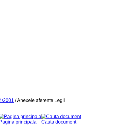
44/2001
/
Anexele aferente Legii
Pagina principala
Cauta document