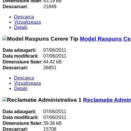
Dimensiune fisier:
43.19 kB
Descarcari:
21849
Descarca
Vizualizeaza
Detalii
Model Raspuns Cer
Data adaugarii:
07/06/2011
Data modificarii:
07/06/2011
Dimensiune fisier:
44.42 kB
Descarcari:
26851
Descarca
Vizualizeaza
Detalii
Reclamatie Admini
Data adaugarii:
07/06/2011
Data modificarii:
07/06/2011
Dimensiune fisier:
39.36 kB
Descarcari:
15708