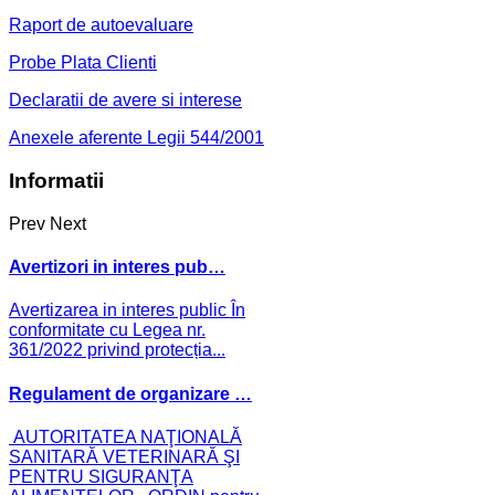
Raport de autoevaluare
Probe Plata Clienti
Declaratii de avere si interese
Anexele aferente Legii 544/2001
Informatii
Prev
Next
Avertizori in interes pub…
Avertizarea in interes public În
conformitate cu Legea nr.
361/2022 privind protecția...
Regulament de organizare …
AUTORITATEA NAŢIONALĂ
SANITARĂ VETERINARĂ ŞI
PENTRU SIGURANŢA