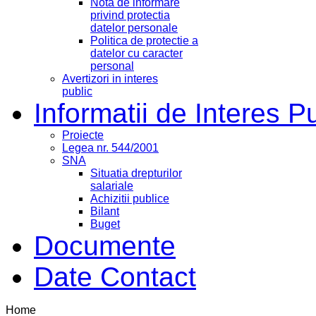
Nota de informare
privind protectia
datelor personale
Politica de protectie a
datelor cu caracter
personal
Avertizori in interes
public
Informatii de Interes P
Proiecte
Legea nr. 544/2001
SNA
Situatia drepturilor
salariale
Achizitii publice
Bilant
Buget
Documente
Date Contact
Home