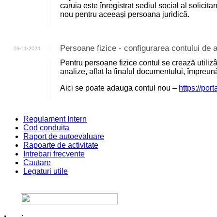
caruia este înregistrat sediul social al solicit
nou pentru aceeași persoana juridică.
Persoane fizice - configurarea contului d
26-11-2024
Pentru persoane fizice contul se crează utili
analize, aflat la finalul documentului, împreu
Aici se poate adauga contul nou –
https://por
Regulament Intern
Cod conduita
Raport de autoevaluare
Rapoarte de activitate
Intrebari frecvente
Cautare
Legaturi utile