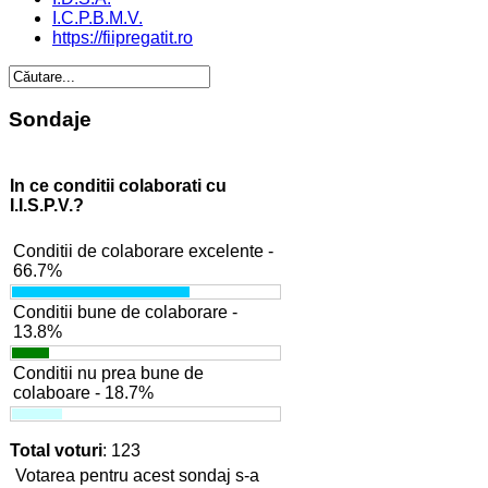
I.C.P.B.M.V.
https://fiipregatit.ro
Sondaje
In ce conditii colaborati cu
I.I.S.P.V.?
Conditii de colaborare excelente -
66.7%
Conditii bune de colaborare -
13.8%
Conditii nu prea bune de
colaboare - 18.7%
Total voturi
: 123
Votarea pentru acest sondaj s-a