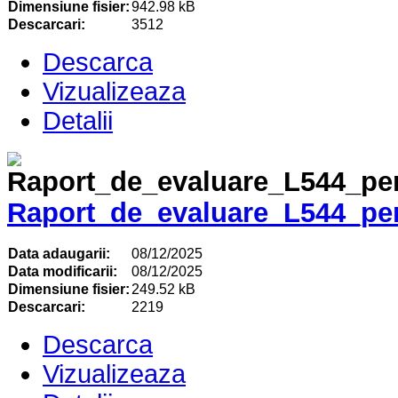
Dimensiune fisier:
942.98 kB
Descarcari:
3512
Descarca
Vizualizeaza
Detalii
Raport_de_evaluare_L544_pe
Data adaugarii:
08/12/2025
Data modificarii:
08/12/2025
Dimensiune fisier:
249.52 kB
Descarcari:
2219
Descarca
Vizualizeaza