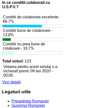
In ce conditii colaborati cu
I.I.S.P.V.?
Conditii de colaborare excelente -
66.7%
Conditii bune de colaborare -
13.8%
Conditii nu prea bune de
colaboare - 18.7%
Total voturi
: 123
Votarea pentru acest sondaj s-a
incheiat! pornit: 09 Ian 2020 -
00:00
Vezi detalii
Legaturi
utile
Presedintia Romaniei
Guvernul Romaniei