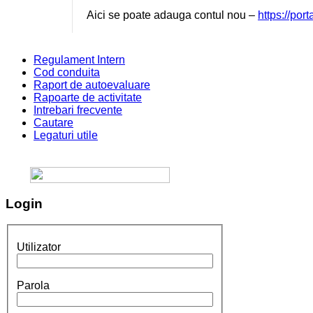
Aici se poate adauga contul nou –
https://por
Regulament Intern
Cod conduita
Raport de autoevaluare
Rapoarte de activitate
Intrebari frecvente
Cautare
Legaturi utile
Login
Utilizator
Parola