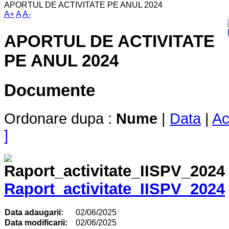
APORTUL DE ACTIVITATE PE ANUL 2024
A+
A
A-
APORTUL DE ACTIVITATE
PE ANUL 2024
Documente
Ordonare dupa :
Nume
|
Data
|
Ac
]
Raport_activitate_IISPV_2024
Data adaugarii:
02/06/2025
Data modificarii:
02/06/2025