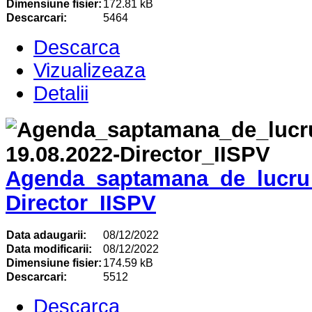
Dimensiune fisier:
172.81 kB
Descarcari:
5464
Descarca
Vizualizeaza
Detalii
Agenda_saptamana_de_lucru_
Director_IISPV
Data adaugarii:
08/12/2022
Data modificarii:
08/12/2022
Dimensiune fisier:
174.59 kB
Descarcari:
5512
Descarca