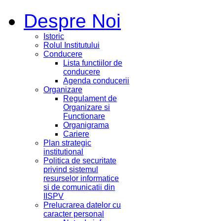
Despre Noi
Istoric
Rolul Institutului
Conducere
Lista functiilor de
conducere
Agenda conducerii
Organizare
Regulament de
Organizare si
Functionare
Organigrama
Cariere
Plan strategic
institutional
Politica de securitate
privind sistemul
resurselor informatice
si de comunicatii din
IISPV
Prelucrarea datelor cu
caracter personal