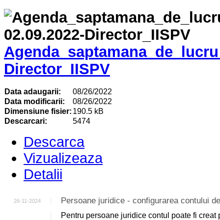
Agenda_saptamana_de_lucru_
Director_IISPV
Data adaugarii:
08/26/2022
Data modificarii:
08/26/2022
Dimensiune fisier:
190.5 kB
Descarcari:
5474
Descarca
Vizualizeaza
Detalii
Persoane juridice - configurarea contului
26-11-2024
Pentru persoane juridice contul poate fi creat 