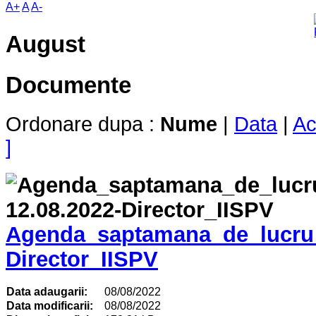
A+
A
A-
August
Documente
Ordonare dupa :
Nume
|
Data
|
Ac
]
Agenda_saptamana_de_lucru_
Director_IISPV
Data adaugarii:
08/08/2022
Data modificarii:
08/08/2022