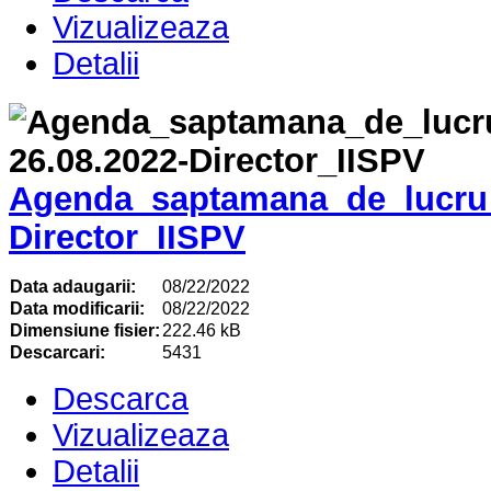
Vizualizeaza
Detalii
Agenda_saptamana_de_lucru_
Director_IISPV
Data adaugarii:
08/22/2022
Data modificarii:
08/22/2022
Dimensiune fisier:
222.46 kB
Descarcari:
5431
Descarca
Vizualizeaza
Detalii