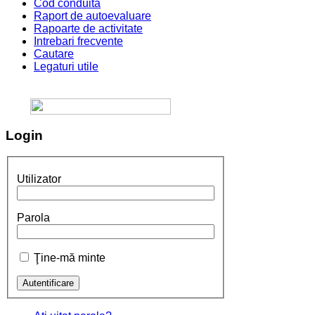
Cod conduita
Raport de autoevaluare
Rapoarte de activitate
Intrebari frecvente
Cautare
Legaturi utile
Login
Utilizator
Parola
Ţine-mă minte