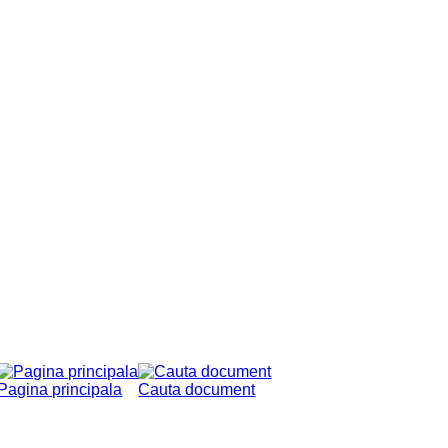
Pagina principala
Cauta document