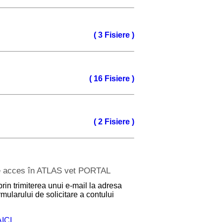
( 3 Fisiere )
( 16 Fisiere )
( 2 Fisiere )
 de acces în ATLAS vet PORTAL
prin trimiterea unui e-mail la adresa
mularului de solicitare a contului
AICI
.