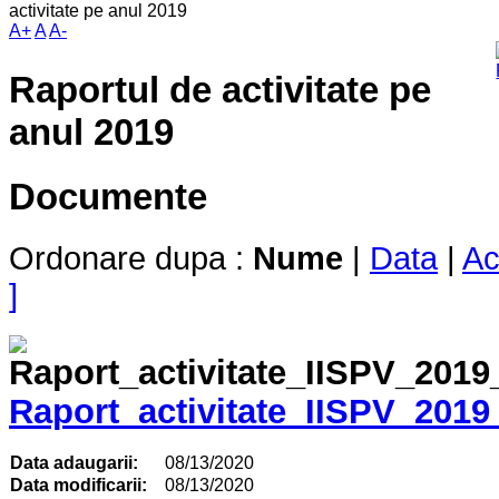
activitate pe anul 2019
A+
A
A-
Raportul de activitate pe
anul 2019
Documente
Ordonare dupa :
Nume
|
Data
|
Ac
]
Raport_activitate_IISPV_201
Data adaugarii:
08/13/2020
Data modificarii:
08/13/2020