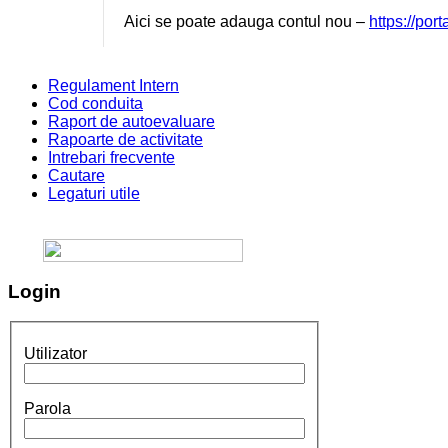
Aici se poate adauga contul nou –
https://por
Regulament Intern
Cod conduita
Raport de autoevaluare
Rapoarte de activitate
Intrebari frecvente
Cautare
Legaturi utile
Login
Utilizator
Parola