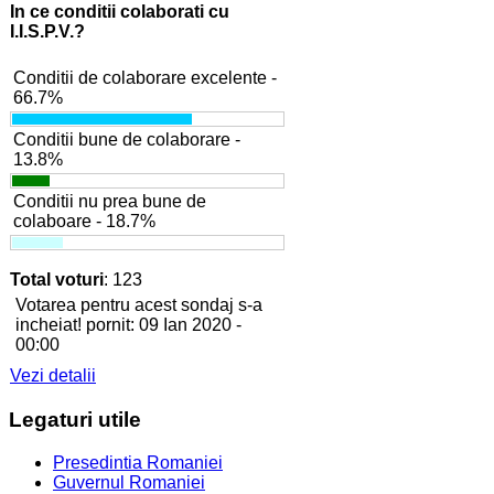
In ce conditii colaborati cu
I.I.S.P.V.?
Conditii de colaborare excelente -
66.7%
Conditii bune de colaborare -
13.8%
Conditii nu prea bune de
colaboare - 18.7%
Total voturi
: 123
Votarea pentru acest sondaj s-a
incheiat! pornit: 09 Ian 2020 -
00:00
Vezi detalii
Legaturi
utile
Presedintia Romaniei
Guvernul Romaniei