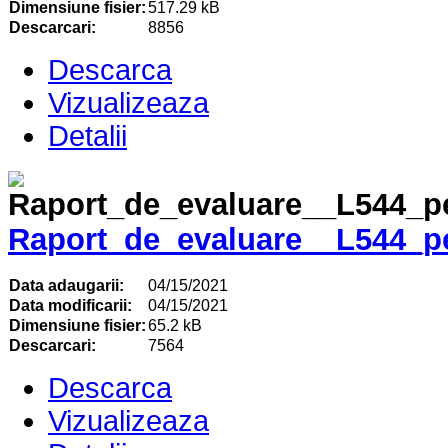
Dimensiune fisier:
517.29 kB
Descarcari:
8856
Descarca
Vizualizeaza
Detalii
Raport_de_evaluare__L544_p
Data adaugarii:
04/15/2021
Data modificarii:
04/15/2021
Dimensiune fisier:
65.2 kB
Descarcari:
7564
Descarca
Vizualizeaza