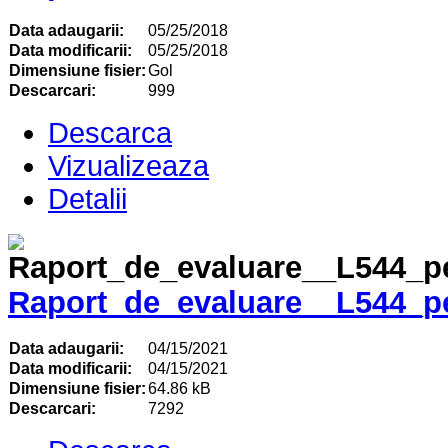
Data adaugarii:
05/25/2018
Data modificarii:
05/25/2018
Dimensiune fisier:
Gol
Descarcari:
999
Descarca
Vizualizeaza
Detalii
Raport_de_evaluare__L544_p
Data adaugarii:
04/15/2021
Data modificarii:
04/15/2021
Dimensiune fisier:
64.86 kB
Descarcari:
7292