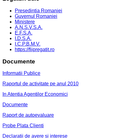
Presedintia Romaniei
Guvernul Romaniei
Ministere
A.N.S.V.S.A.
E.F.S.A.
I.D.S.A.
I.C.P.B.M.V.
https://fiipregatit.ro
Documente
Informatii Publice
Raportul de activitate pe anul 2010
In Atentia Agentilor Economici
Documente
Raport de autoevaluare
Probe Plata Clienti
Declaratii de avere si interese