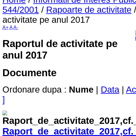
544/2001
/
Rapoarte de activitate
activitate pe anul 2017
A+
A
A-
Raportul de activitate pe
anul 2017
Documente
Ordonare dupa :
Nume
|
Data
|
Ac
]
Raport_de_activitate_2017,cf