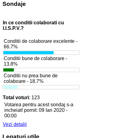
Sondaje
In ce conditii colaborati cu
I.I.S.P.V.?
Conditii de colaborare excelente -
66.7%
Conditii bune de colaborare -
13.8%
Conditii nu prea bune de
colaboare - 18.7%
Total voturi
: 123
Votarea pentru acest sondaj s-a
incheiat! pornit: 09 Ian 2020 -
00:00
Vezi detalii
Legaturi
utile