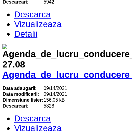
Descarcari:
5942
Descarca
Vizualizeaza
Detalii
Agenda_de_lucru_conducere_
Data adaugarii:
09/14/2021
Data modificarii:
09/14/2021
Dimensiune fisier:
156.05 kB
Descarcari:
5828
Descarca
Vizualizeaza