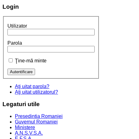
Login
Utilizator
Parola
Ţine-mă minte
Aţi uitat parola?
Aţi uitat utilizatorul?
Legaturi
utile
Presedintia Romaniei
Guvernul Romaniei
Ministere
A.N.S.V.S.A.
E.F.S.A.