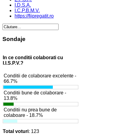
I.D.S.A.
I.C.P.B.M.V.
https://fiipregatit.ro
Sondaje
In ce conditii colaborati cu
I.I.S.P.V.?
Conditii de colaborare excelente -
66.7%
Conditii bune de colaborare -
13.8%
Conditii nu prea bune de
colaboare - 18.7%
Total voturi
: 123