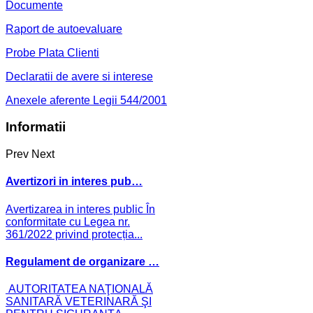
Documente
Raport de autoevaluare
Probe Plata Clienti
Declaratii de avere si interese
Anexele aferente Legii 544/2001
Informatii
Prev
Next
Avertizori in interes pub…
Avertizarea in interes public În
conformitate cu Legea nr.
361/2022 privind protecția...
Regulament de organizare …
AUTORITATEA NAŢIONALĂ
SANITARĂ VETERINARĂ ŞI