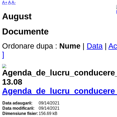
A+
A
A-
August
Documente
Ordonare dupa :
Nume
|
Data
|
Ac
]
Agenda_de_lucru_conducere_
Data adaugarii:
09/14/2021
Data modificarii:
09/14/2021
Dimensiune fisier:
156.69 kB