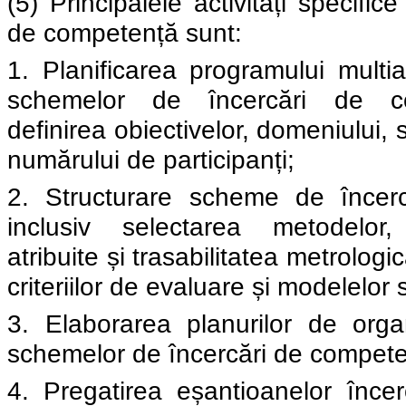
(5) Principalele activități specifice 
de competență sunt:
1. Planificarea programului multi
schemelor de încercări de co
definirea obiectivelor, domeniului, s
numărului de participanți;
2. Structurare scheme de încer
inclusiv selectarea metodelor, 
atribuite și trasabilitatea metrologic
criteriilor de evaluare și modelelor s
3. Elaborarea planurilor de orga
schemelor de încercări de compete
4. Pregatirea eșantioanelor înce