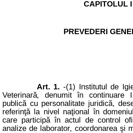
CAPITOLUL I
PREVEDERI GENE
Art. 1.
-
(1) Institutul de I
Veterinară
,
denumit în continuare I.I
publică cu personalitate juridică, de
referinţă la nivel naţional în domeniu
care participă în actul de control of
analize de laborator, coordonarea şi mo