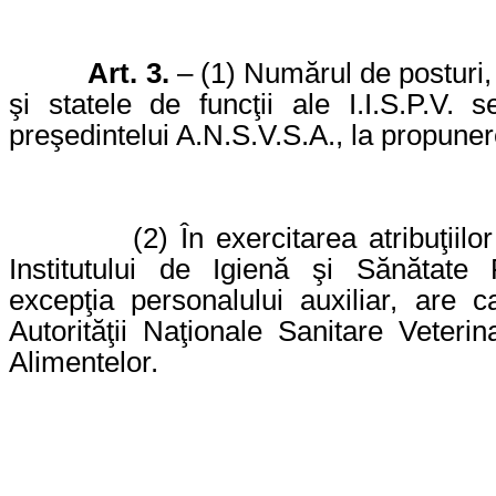
Art. 3.
– (1) Numărul de posturi, 
şi statele de funcţii ale I.I.S.P.V. 
preşedintelui A.N.S.V.S.A., la propunere
(2) În exercitarea atribuţiilo
Institutului de Igienă şi Sănătate 
excepţia personalului auxiliar, are c
Autorităţii Naţionale Sanitare Veteri
Alimentelor.