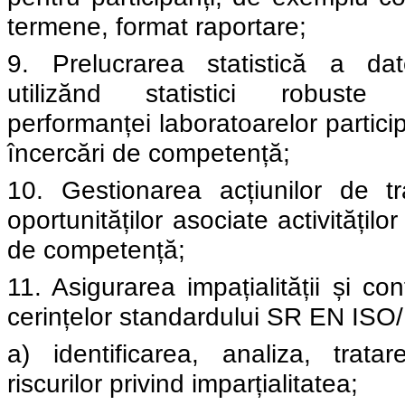
termene, format raportare;
9. Prelucrarea statistică a date
utilizănd statistici robuste
performanței laboratoarelor partic
încercări de competență;
10. Gestionarea acțiunilor de tra
oportunităților asociate activităților
de competență;
11. Asigurarea impațialității și con
cerințelor standardului SR EN ISO
a) identificarea, analiza, trata
riscurilor privind imparțialitatea;