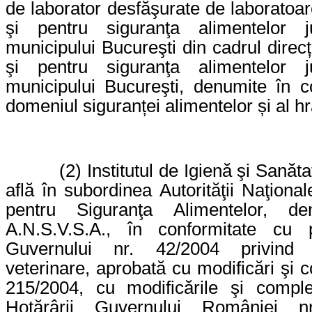
de laborator desfăşurate de laboratoar
şi pentru siguranţa alimentelor j
municipului Bucureşti din cadrul direcți
şi pentru siguranţa alimentelor j
municipului Bucureşti, denumite în co
domeniul siguranței alimentelor și al h
(2) Institutul de Igienă şi Sanăt
află în subordinea Autorităţii Naţiona
pentru Siguranţa Alimentelor, de
A.N.S.V.S.A., în conformitate cu p
Guvernului nr. 42/2004 privind or
veterinare, aprobată cu modificări şi 
215/2004, cu modificările şi complet
Hotărârii Guvernului României n