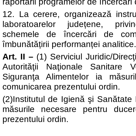
raportării programelor de încercăr
12. La cerere, organizează instruir
laboratoarelor județene, privi
schemele de încercări de com
îmbunătățirii performanței analitice.
Art. II –
(1) Serviciul Juridic/Direc
Autorităţii Naţionale Sanitare 
Siguranţa Alimentelor ia măsur
comunicarea prezentului ordin.
(2)Institutul de Igienă şi Sanătate
măsurile necesare pentru ducer
prezentului ordin.