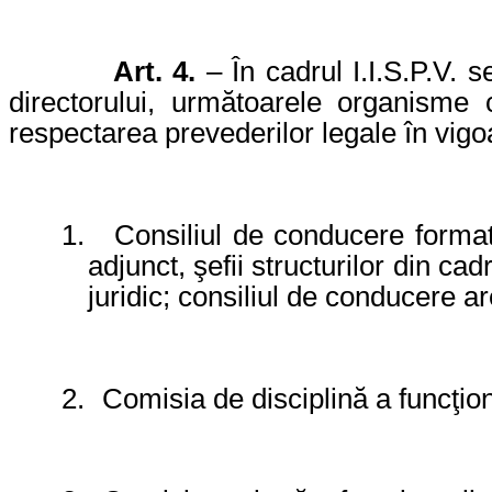
Art. 4.
– În cadrul I.I.S.P.V. s
directorului, următoarele organisme c
respectarea prevederilor legale în vigo
1.
Consiliul de conducere format 
adjunct, şefii structurilor din cadr
juridic; consiliul de conducere ar
2.
Comisia de disciplină a funcţiona