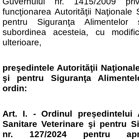
Guvernului nr. 1415/2009 priv
funcţionarea Autorităţii Naţionale 
pentru Siguranţa Alimentelor 
subordinea acesteia, cu modifică
ulterioare,
preşedintele Autorităţii Naţional
şi pentru Siguranţa Alimentel
ordin:
Art. I. - Ordinul președintelui 
Sanitare Veterinare şi pentru S
nr. 127/2024 pentru apro