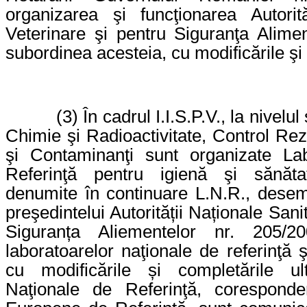
organizarea şi funcţionarea Autorit
Veterinare şi pentru Siguranţa Aliment
subordinea acesteia, cu modificările şi 
(3) În cadrul I.I.S.P.V., la nivelul
Chimie şi Radioactivitate, Control Rez
şi Contaminanţi
sunt organizate Lab
Referinţă pentru igienă şi sănătat
denumite în continuare L.N.R., dese
preşedintelui Autorității Naționale Sani
Siguranța Aliementelor nr. 205/2
laboratoarelor naţionale de referinţă şi
cu modificările și completările ult
Naţionale de Referinţă, coresponde