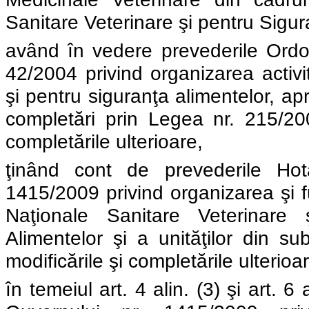
Sanitare Veterinare şi pentru Sigur
având în vedere prevederile Ordo
42/2004 privind organizarea activit
şi pentru siguranţa alimentelor, ap
completări prin Legea nr. 215/200
completările ulterioare,
ţinând cont de prevederile Hotă
1415/2009 privind organizarea şi fu
Naţionale Sanitare Veterinare 
Alimentelor şi a unităţilor din su
modificările şi completările ulterioa
în temeiul art. 4 alin. (3) şi art. 6