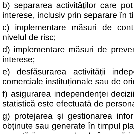
b) separarea activităților care po
interese, inclusiv prin separare în t
c) implementare măsuri de contr
nivelul de risc;
d) implementare măsuri de preveni
interese;
e) desfășurarea activității ind
comerciale instituționale sau de ori
f) asigurarea independenței deciziil
statistică este efectuată de personal
g) protejarea și gestionarea inform
obținute sau generate în timpul plani