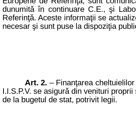
Europene de Referinţă, sunt comunic
dunumită în continuare C.E., şi Lab
Referinţă. Aceste informaţii se actualiz
necesar şi sunt puse la dispoziţia publi
Art. 2.
– Finanţarea cheltuielilor
I.I.S.P.V. se asigură din venituri proprii
de la bugetul de stat, potrivit legii.