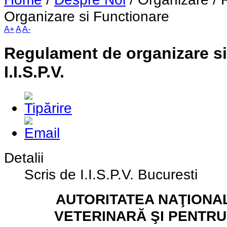
Organizare si Functionare
A+
A
A-
Regulament de organizare si
I.I.S.P.V.
Detalii
Scris de I.I.S.P.V. Bucuresti
AUTORITATEA NAŢIONA
VETERINARĂ ŞI PENTR