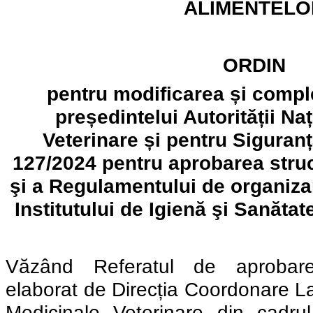
ALIMENTELO
ORDIN
pentru modificarea
și compl
președintelui Autorității Na
Veterinare și pentru Siguranț
127/2024 pentru aprobarea struc
şi a Regulamentului de organizar
Institutului de Igienă şi Sanătat
Văzând Referatul de aprobare 
elaborat de Direcția Coordonare L
Medicinale Veterinare din cadrul 