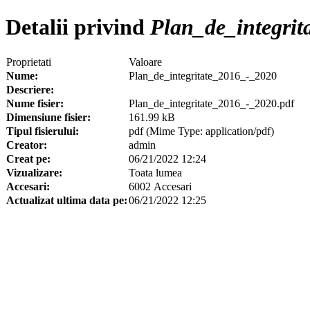
Detalii privind
Plan_de_integrit
Proprietati
Valoare
Nume:
Plan_de_integritate_2016_-_2020
Descriere:
Nume fisier:
Plan_de_integritate_2016_-_2020.pdf
Dimensiune fisier:
161.99 kB
Tipul fisierului:
pdf (Mime Type: application/pdf)
Creator:
admin
Creat pe:
06/21/2022 12:24
Vizualizare:
Toata lumea
Accesari:
6002 Accesari
Actualizat ultima data pe:
06/21/2022 12:25