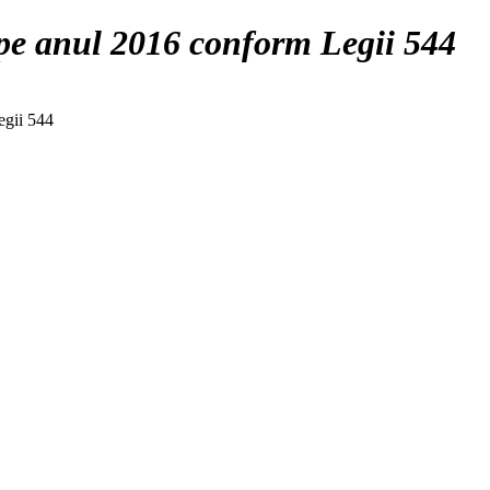
 pe anul 2016 conform Legii 544
egii 544