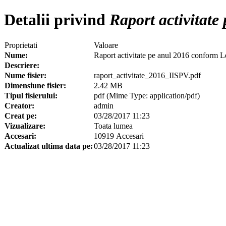
Detalii privind
Raport activitate
Proprietati
Valoare
Nume:
Raport activitate pe anul 2016 conform L
Descriere:
Nume fisier:
raport_activitate_2016_IISPV.pdf
Dimensiune fisier:
2.42 MB
Tipul fisierului:
pdf (Mime Type: application/pdf)
Creator:
admin
Creat pe:
03/28/2017 11:23
Vizualizare:
Toata lumea
Accesari:
10919 Accesari
Actualizat ultima data pe:
03/28/2017 11:23