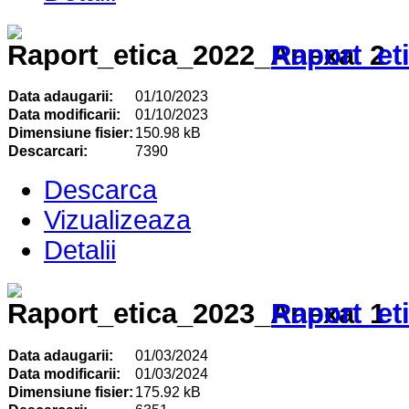
Raport_et
Data adaugarii:
01/10/2023
Data modificarii:
01/10/2023
Dimensiune fisier:
150.98 kB
Descarcari:
7390
Descarca
Vizualizeaza
Detalii
Raport_et
Data adaugarii:
01/03/2024
Data modificarii:
01/03/2024
Dimensiune fisier:
175.92 kB