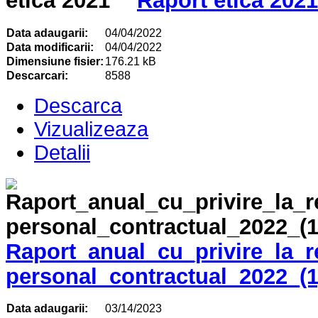
Raport etica 2021
Data adaugarii:
04/04/2022
Data modificarii:
04/04/2022
Dimensiune fisier:
176.21 kB
Descarcari:
8588
Descarca
Vizualizeaza
Detalii
Raport_anual_cu_privire_la_r
personal_contractual_2022_(1
Data adaugarii:
03/14/2023