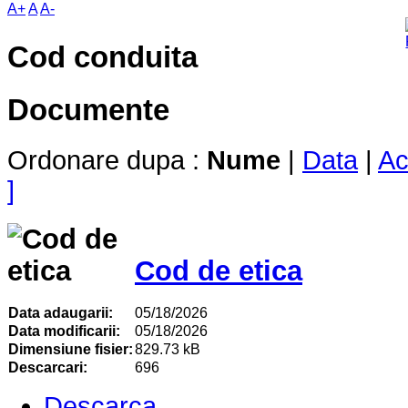
A+
A
A-
Cod conduita
Documente
Ordonare dupa :
Nume
|
Data
|
Ac
]
Cod de etica
Data adaugarii:
05/18/2026
Data modificarii:
05/18/2026
Dimensiune fisier:
829.73 kB
Descarcari:
696
Descarca