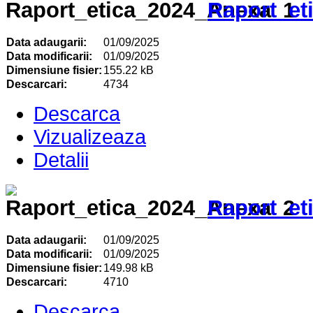
Raport_et
Data adaugarii:
01/09/2025
Data modificarii:
01/09/2025
Dimensiune fisier:
155.22 kB
Descarcari:
4734
Descarca
Vizualizeaza
Detalii
Raport_et
Data adaugarii:
01/09/2025
Data modificarii:
01/09/2025
Dimensiune fisier:
149.98 kB
Descarcari:
4710
Descarca