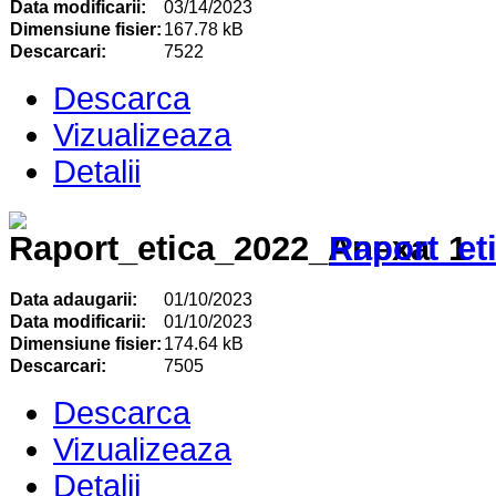
Data modificarii:
03/14/2023
Dimensiune fisier:
167.78 kB
Descarcari:
7522
Descarca
Vizualizeaza
Detalii
Raport_et
Data adaugarii:
01/10/2023
Data modificarii:
01/10/2023
Dimensiune fisier:
174.64 kB
Descarcari:
7505
Descarca
Vizualizeaza
Detalii