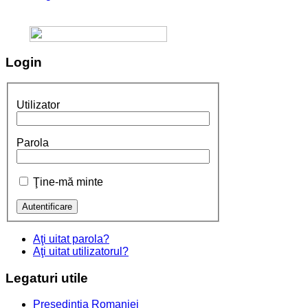
Login
Utilizator
Parola
Ţine-mă minte
Aţi uitat parola?
Aţi uitat utilizatorul?
Legaturi
utile
Presedintia Romaniei