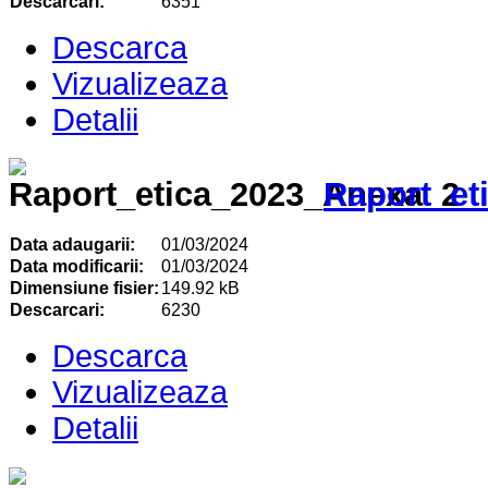
Descarcari:
6351
Descarca
Vizualizeaza
Detalii
Raport_et
Data adaugarii:
01/03/2024
Data modificarii:
01/03/2024
Dimensiune fisier:
149.92 kB
Descarcari:
6230
Descarca
Vizualizeaza
Detalii