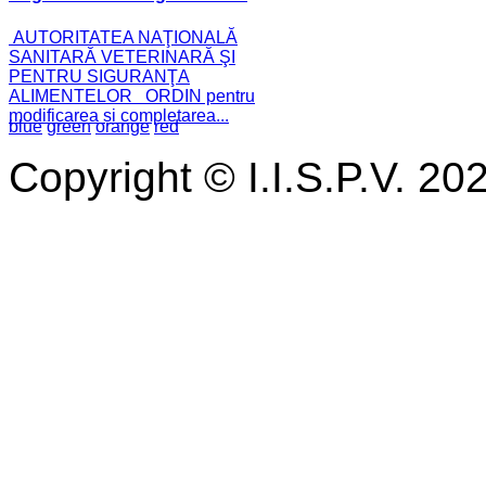
AUTORITATEA NAŢIONALĂ
SANITARĂ VETERINARĂ ŞI
PENTRU SIGURANŢA
ALIMENTELOR ORDIN pentru
modificarea și completarea...
blue
green
orange
red
Copyright © I.I.S.P.V. 20