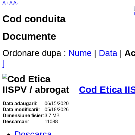
A+
A
A-
Cod conduita
Documente
Ordonare dupa :
Nume
|
Data
|
Ac
]
Cod Etica II
Data adaugarii:
06/15/2020
Data modificarii:
05/18/2026
Dimensiune fisier:
3.7 MB
Descarcari:
11088
Descarca