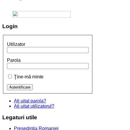
Login
Utilizator
Parola
Ţine-mă minte
Aţi uitat parola?
Aţi uitat utilizatorul?
Legaturi
utile
Presedintia Romaniei