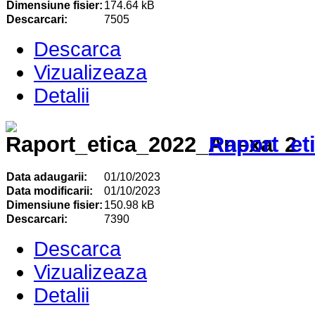
Dimensiune fisier:
174.64 kB
Descarcari:
7505
Descarca
Vizualizeaza
Detalii
Raport_et
Data adaugarii:
01/10/2023
Data modificarii:
01/10/2023
Dimensiune fisier:
150.98 kB
Descarcari:
7390
Descarca
Vizualizeaza
Detalii