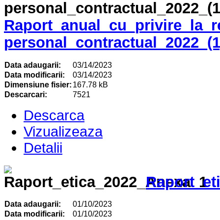
Raport_anual_cu_privire_la_r
personal_contractual_2022_(1
Data adaugarii:
03/14/2023
Data modificarii:
03/14/2023
Dimensiune fisier:
167.78 kB
Descarcari:
7521
Descarca
Vizualizeaza
Detalii
Raport_et
Data adaugarii:
01/10/2023
Data modificarii:
01/10/2023