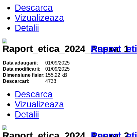
Descarca
Vizualizeaza
Detalii
Raport_et
Data adaugarii:
01/09/2025
Data modificarii:
01/09/2025
Dimensiune fisier:
155.22 kB
Descarcari:
4733
Descarca
Vizualizeaza
Detalii
Raport_et