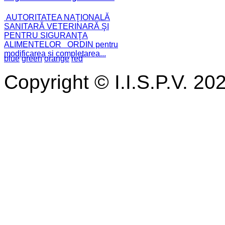
AUTORITATEA NAŢIONALĂ
SANITARĂ VETERINARĂ ŞI
PENTRU SIGURANŢA
ALIMENTELOR ORDIN pentru
modificarea și completarea...
blue
green
orange
red
Copyright © I.I.S.P.V. 20