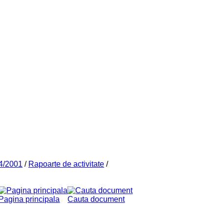
44/2001
/
Rapoarte de activitate
/
Pagina principala
Cauta document