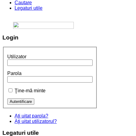
Cautare
Legaturi utile
Login
Utilizator
Parola
Ţine-mă minte
Aţi uitat parola?
Aţi uitat utilizatorul?
Legaturi
utile