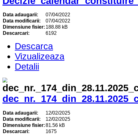
Decizie_calendar_constituire
Data adaugarii:
07/04/2022
Data modificarii:
07/04/2022
Dimensiune fisier:
188.88 kB
Descarcari:
6192
Descarca
Vizualizeaza
Detalii
dec_nr._174_din_28.11.2025_
Data adaugarii:
12/02/2025
Data modificarii:
12/02/2025
Dimensiune fisier:
81.56 kB
Descarcari:
1675