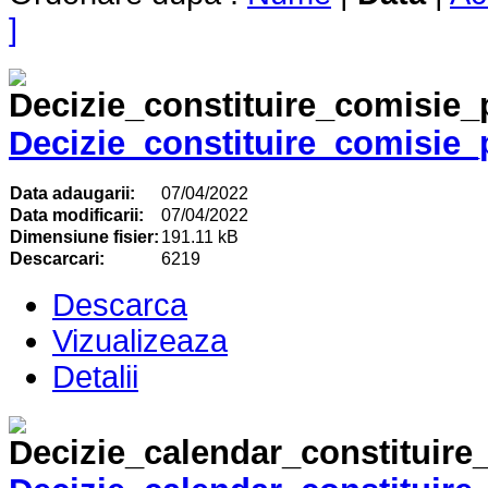
]
Decizie_constituire_comisie_p
Data adaugarii:
07/04/2022
Data modificarii:
07/04/2022
Dimensiune fisier:
191.11 kB
Descarcari:
6219
Descarca
Vizualizeaza
Detalii