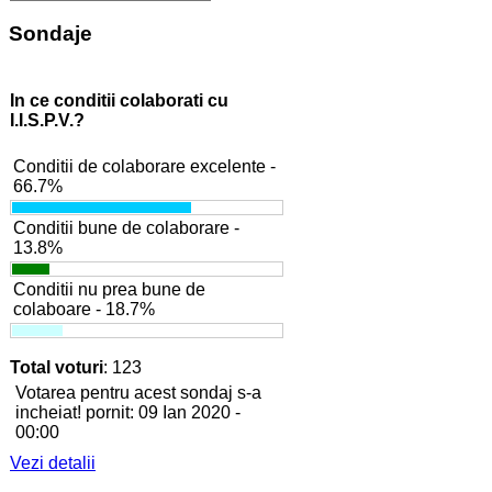
Sondaje
In ce conditii colaborati cu
I.I.S.P.V.?
Conditii de colaborare excelente -
66.7%
Conditii bune de colaborare -
13.8%
Conditii nu prea bune de
colaboare - 18.7%
Total voturi
: 123
Votarea pentru acest sondaj s-a
incheiat! pornit: 09 Ian 2020 -
00:00
Vezi detalii