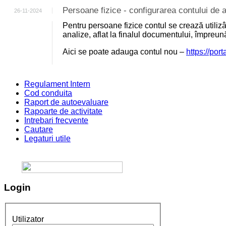
Persoane fizice - configurarea contului d
26-11-2024
Pentru persoane fizice contul se crează utili
analize, aflat la finalul documentului, împreu
Aici se poate adauga contul nou –
https://por
Regulament Intern
Cod conduita
Raport de autoevaluare
Rapoarte de activitate
Intrebari frecvente
Cautare
Legaturi utile
Login
Utilizator