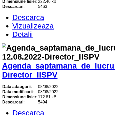
Dimensiune fisier:
222.46 kB
Descarcari:
5463
Descarca
Vizualizeaza
Detalii
Agenda_saptamana_de_lucru_
Director_IISPV
Data adaugarii:
08/08/2022
Data modificarii:
08/08/2022
Dimensiune fisier:
172.81 kB
Descarcari:
5494
Descarca