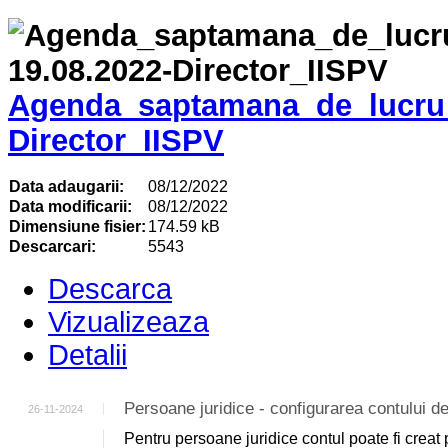
Agenda_saptamana_de_lucru_
Director_IISPV
Data adaugarii:
08/12/2022
Data modificarii:
08/12/2022
Dimensiune fisier:
174.59 kB
Descarcari:
5543
Descarca
Vizualizeaza
Detalii
Persoane juridice - configurarea contului
26-11-2024
Pentru persoane juridice contul poate fi creat 