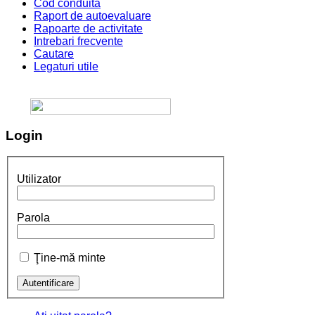
Cod conduita
Raport de autoevaluare
Rapoarte de activitate
Intrebari frecvente
Cautare
Legaturi utile
Login
Utilizator
Parola
Ţine-mă minte