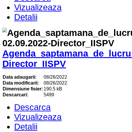
Vizualizeaza
Detalii
Agenda_saptamana_de_lucru_
Director_IISPV
Data adaugarii:
08/26/2022
Data modificarii:
08/26/2022
Dimensiune fisier:
190.5 kB
Descarcari:
5499
Descarca
Vizualizeaza
Detalii