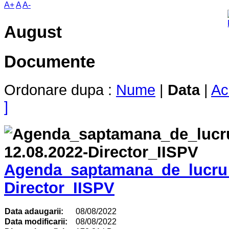
A+
A
A-
August
Documente
Ordonare dupa :
Nume
|
Data
|
Ac
]
Agenda_saptamana_de_lucru_
Director_IISPV
Data adaugarii:
08/08/2022
Data modificarii:
08/08/2022