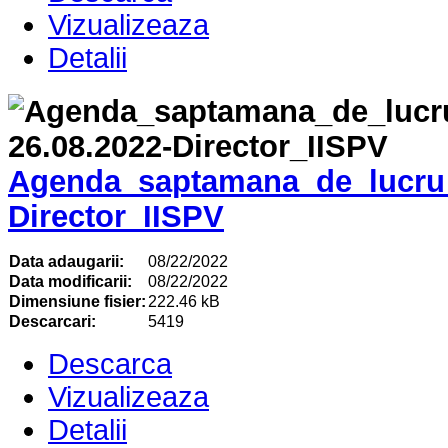
Vizualizeaza
Detalii
Agenda_saptamana_de_lucru_
Director_IISPV
Data adaugarii:
08/22/2022
Data modificarii:
08/22/2022
Dimensiune fisier:
222.46 kB
Descarcari:
5419
Descarca
Vizualizeaza
Detalii