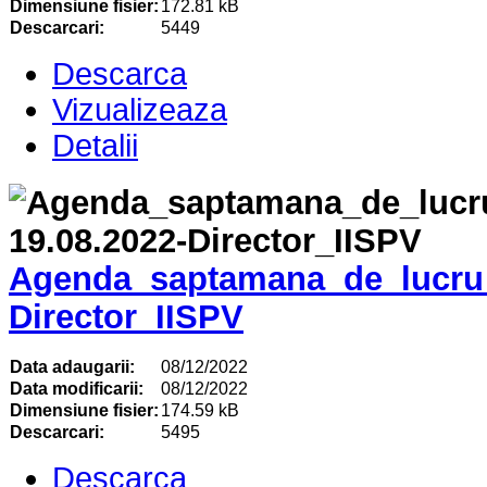
Dimensiune fisier:
172.81 kB
Descarcari:
5449
Descarca
Vizualizeaza
Detalii
Agenda_saptamana_de_lucru_
Director_IISPV
Data adaugarii:
08/12/2022
Data modificarii:
08/12/2022
Dimensiune fisier:
174.59 kB
Descarcari:
5495
Descarca