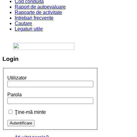
Cod conduita
Raport de autoevaluare
Rapoarte de activitate
Intrebari frecvente
Cautare
Legaturi utile
Login
Utilizator
Parola
Ţine-mă minte