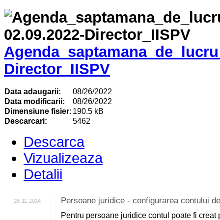
Agenda_saptamana_de_lucru_
Director_IISPV
Data adaugarii:
08/26/2022
Data modificarii:
08/26/2022
Dimensiune fisier:
190.5 kB
Descarcari:
5462
Descarca
Vizualizeaza
Detalii
Persoane juridice - configurarea contului
26-11-2024
Pentru persoane juridice contul poate fi creat 