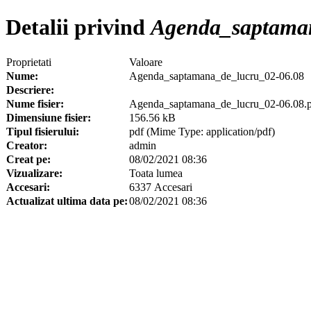
Detalii privind
Agenda_saptaman
Proprietati
Valoare
Nume:
Agenda_saptamana_de_lucru_02-06.08
Descriere:
Nume fisier:
Agenda_saptamana_de_lucru_02-06.08.
Dimensiune fisier:
156.56 kB
Tipul fisierului:
pdf (Mime Type: application/pdf)
Creator:
admin
Creat pe:
08/02/2021 08:36
Vizualizare:
Toata lumea
Accesari:
6337 Accesari
Actualizat ultima data pe:
08/02/2021 08:36