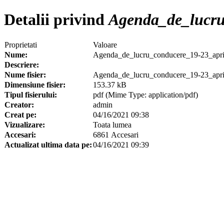
Detalii privind
Agenda_de_lucru
Proprietati
Valoare
Nume:
Agenda_de_lucru_conducere_19-23_apri
Descriere:
Nume fisier:
Agenda_de_lucru_conducere_19-23_apri
Dimensiune fisier:
153.37 kB
Tipul fisierului:
pdf (Mime Type: application/pdf)
Creator:
admin
Creat pe:
04/16/2021 09:38
Vizualizare:
Toata lumea
Accesari:
6861 Accesari
Actualizat ultima data pe:
04/16/2021 09:39