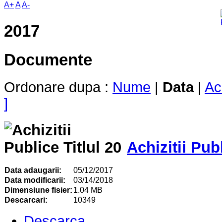
A+
A
A-
2017
Documente
Ordonare dupa :
Nume
|
Data
|
Ac
]
Achizitii Publ
Data adaugarii:
05/12/2017
Data modificarii:
03/14/2018
Dimensiune fisier:
1.04 MB
Descarcari:
10349
Descarca