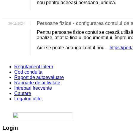
nou pentru aceeași persoana juridică.
Persoane fizice - configurarea contului d
26-11-2024
Pentru persoane fizice contul se crează utili
analize, aflat la finalul documentului, împreu
Aici se poate adauga contul nou –
https://por
Regulament Intern
Cod conduita
Raport de autoevaluare
Rapoarte de activitate
Intrebari frecvente
Cautare
Legaturi utile
Login