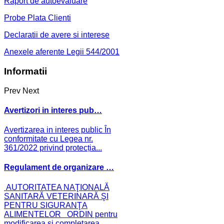
Raport de autoevaluare
Probe Plata Clienti
Declaratii de avere si interese
Anexele aferente Legii 544/2001
Informatii
Prev
Next
Avertizori in interes pub…
Avertizarea in interes public În
conformitate cu Legea nr.
361/2022 privind protecția...
Regulament de organizare …
AUTORITATEA NAŢIONALĂ
SANITARĂ VETERINARĂ ŞI
PENTRU SIGURANŢA
ALIMENTELOR ORDIN pentru
modificarea și completarea...