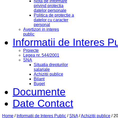
Nota de informare
privind protectia
datelor personale
Politica de protectie a
datelor cu caracter
personal
Avertizori in interes
public
Informatii de Interes P
Proiecte
Legea nr. 544/2001
SNA
Situatia drepturilor
salariale
Achizitii publice
Bilant
Buget
Documente
Date Contact
Home
/
Informatii de Interes Public
/
SNA
/
Achizitii publice
/
2