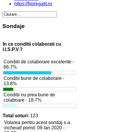
https://fiipregatit.ro
Sondaje
In ce conditii colaborati cu
I.I.S.P.V.?
Conditii de colaborare excelente -
66.7%
Conditii bune de colaborare -
13.8%
Conditii nu prea bune de
colaboare - 18.7%
Total voturi
: 123
Votarea pentru acest sondaj s-a
incheiat! pornit: 09 Ian 2020 -