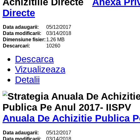
Anexa Priv
Directe
Data adaugarii:
05/12/2017
Data modificarii:
03/14/2018
Dimensiune fisier:
1.26 MB
Descarcari:
10260
Descarca
Vizualizeaza
Detalii
Anuala De Achizitie Publica P
Data adaugarii:
05/12/2017
Data modificarii:
03/14/2018